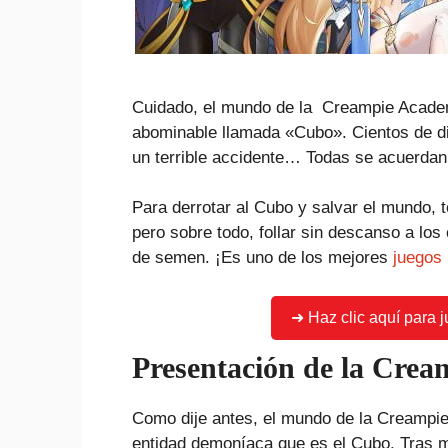
Cuidado, el mundo de la Creampie Academy
abominable llamada «Cubo». Cientos de d
un terrible accidente… Todas se acuerdan d
Para derrotar al Cubo y salvar el mundo, t
pero sobre todo, follar sin descanso a los
de semen. ¡Es uno de los mejores
juegos 
➜ Haz clic aquí para 
Presentación de la Cre
Como dije antes, el mundo de la Creampie
entidad demoníaca que es el Cubo. Tras mi