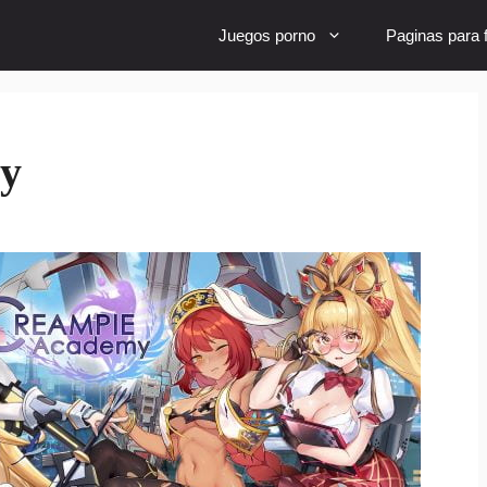
Juegos porno
Paginas para f
y