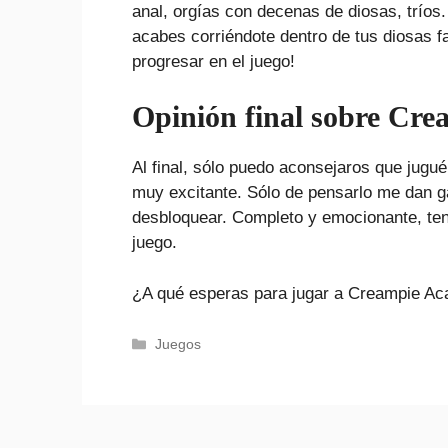
anal, orgías con decenas de diosas, tríos.
acabes corriéndote dentro de tus diosas fa
progresar en el juego!
Opinión final sobre Cr
Al final, sólo puedo aconsejaros que jugu
muy excitante. Sólo de pensarlo me dan g
desbloquear. Completo y emocionante, tend
juego.
¿A qué esperas para jugar a Creampie A
Categorías
Juegos