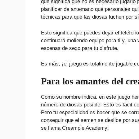
que significa que no es necesario jugarlo p
planificar de antemano qué personajes quie
técnicas para que las diosas luchen por s
Esto significa que puedes dejar el teléfon
continuará moliendo equipo para ti y, un
escenas de sexo para tu disfrute.
Es más, ¡el juego es totalmente jugable c
Para los amantes del cr
Como su nombre indica, en este juego hen
número de diosas posible. Esto es fácil c
Pero tu especialidad es hacer que se corr
conseguir que el semen se deslice por sus
se llama Creampie Academy!