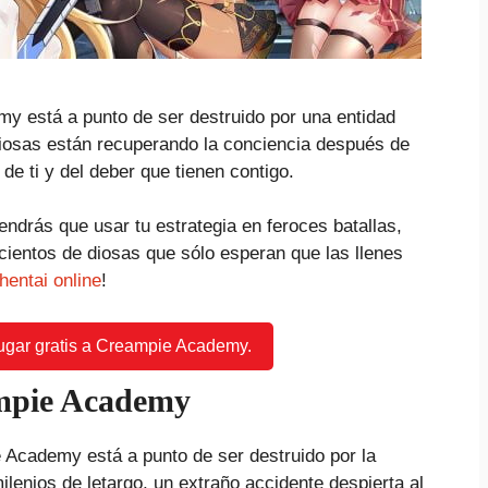
 está a punto de ser destruido por una entidad
iosas están recuperando la conciencia después de
e ti y del deber que tienen contigo.
endrás que usar tu estrategia en feroces batallas,
 cientos de diosas que sólo esperan que las llenes
hentai online
!
jugar gratis a Creampie Academy.
ampie Academy
 Academy está a punto de ser destruido por la
lenios de letargo, un extraño accidente despierta al