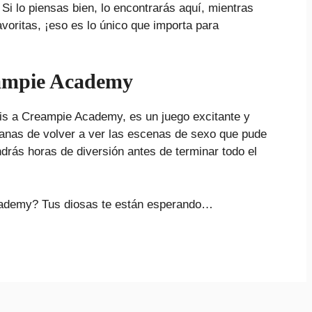
 Si lo piensas bien, lo encontrarás aquí, mientras
voritas, ¡eso es lo único que importa para
eampie Academy
éis a Creampie Academy, es un juego excitante y
anas de volver a ver las escenas de sexo que pude
rás horas de diversión antes de terminar todo el
cademy? Tus diosas te están esperando…