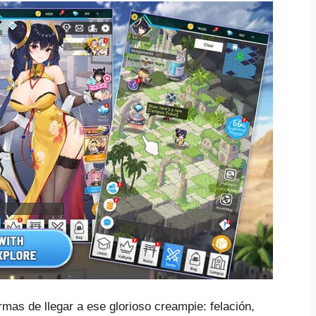
ormas de llegar a ese glorioso creampie: felación,