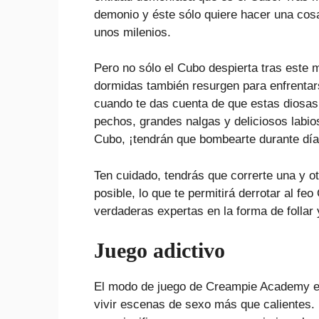
demonio y éste sólo quiere hacer una cosa
unos milenios.
Pero no sólo el Cubo despierta tras este 
dormidas también resurgen para enfrentars
cuando te das cuenta de que estas diosa
pechos, grandes nalgas y deliciosos labio
Cubo, ¡tendrán que bombearte durante día
Ten cuidado, tendrás que correrte una y 
posible, lo que te permitirá derrotar al fe
verdaderas expertas en la forma de follar
Juego adictivo
El modo de juego de Creampie Academy es 
vivir escenas de sexo más que calientes.