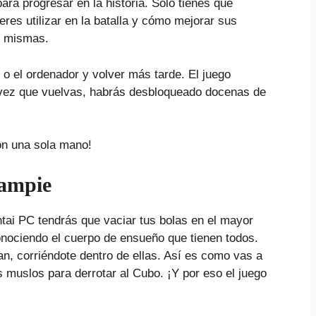
ara progresar en la historia. Sólo tienes que
res utilizar en la batalla y cómo mejorar sus
í mismas.
o o el ordenador y volver más tarde. El juego
a vez que vuelvas, habrás desbloqueado docenas de
on una sola mano!
eampie
tai PC tendrás que vaciar tus bolas en el mayor
onociendo el cuerpo de ensueño que tienen todos.
an, corriéndote dentro de ellas. Así es como vas a
 muslos para derrotar al Cubo. ¡Y por eso el juego