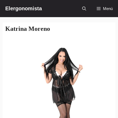
Saltar
Elergonomista
Menú
al
contenido
Katrina Moreno