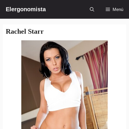
Saltar
Elergonomista
Menú
al
contenido
Rachel Starr