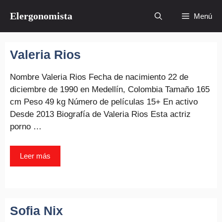
Saltar
Elergonomista
Menú
al
contenido
Valeria Rios
Nombre Valeria Rios Fecha de nacimiento 22 de
diciembre de 1990 en Medellín, Colombia Tamaño 165
cm Peso 49 kg Número de películas 15+ En activo
Desde 2013 Biografía de Valeria Rios Esta actriz
porno …
Leer más
Sofia Nix